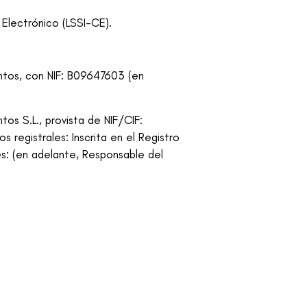
 Electrónico (LSSI-CE).
ntos
, con NIF:
B09647603
(en
tos S.L.
, provista de NIF/CIF:
os registrales:
Inscrita en el Registro
s: (en adelante, Responsable del