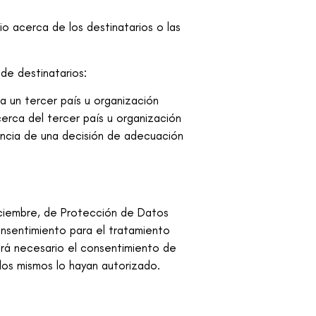
o acerca de los destinatarios o las
de destinatarios:
a un tercer país u organización
erca del tercer país u organización
usencia de una decisión de adecuación
iciembre, de Protección de Datos
onsentimiento para el tratamiento
erá necesario el consentimiento de
 los mismos lo hayan autorizado.