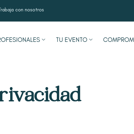
Trabaja con nosotros
ROFESIONALES
TU EVENTO
COMPROMI
privacidad