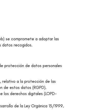
eb) se compromete a adoptar las
s datos recogidos.
 de protección de datos personales
relativo a la protección de las
ión de estos datos (RGPD).
e los derechos digitales (LOPD-
arrollo de la Ley Orgánica 15/1999,