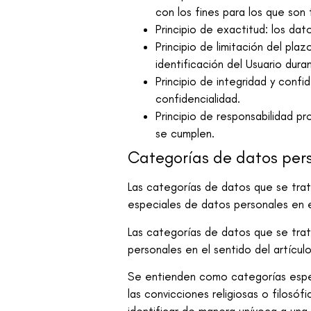
con los fines para los que son 
Principio de exactitud: los da
Principio de limitación del pl
identificación del Usuario dura
Principio de integridad y conf
confidencialidad.
Principio de responsabilidad p
se cumplen.
Categorías de datos per
Las categorías de datos que se tra
especiales de datos personales en e
Las categorías de datos que se tra
personales en el sentido del artícul
Se entienden como categorías especia
las convicciones religiosas o filosófi