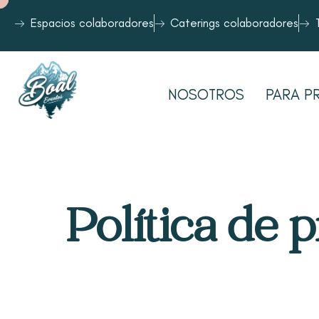
Espacios colaboradores
Caterings colaboradores
NOSOTROS
PARA P
Política de 