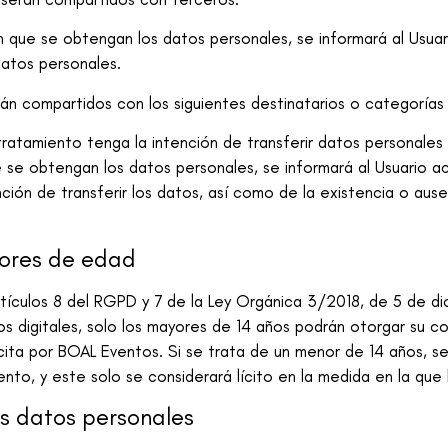
 que se obtengan los datos personales, se informará al Usuari
datos personales.
án compartidos con los siguientes destinatarios o categorías 
ratamiento tenga la intención de transferir datos personales 
 se obtengan los datos personales, se informará al Usuario ac
tención de transferir los datos, así como de la existencia o a
ores de edad
rtículos 8 del RGPD y 7 de la Ley Orgánica 3/2018, de 5 de d
os digitales, solo los mayores de 14 años podrán otorgar su c
cita por
BOAL Eventos
. Si se trata de un menor de 14 años, s
ento, y este solo se considerará lícito en la medida en la que
os datos personales