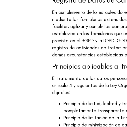
Registro de Datos de Car
En cumplimiento de lo establecido 
mediante los formularios extendidos
facilitar, agilizar y cumplir los com
establezca en los formularios que e
previsto en el RGPD y la LOPD-GDD, 
registro de actividades de tratamien
demás circunstancias establecidas 
Principios aplicables al 
El tratamiento de los datos personal
artículo 4 y siguientes de la Ley O
digitales:
Principio de licitud, lealtad y
completamente transparente de
Principio de limitación de la f
Principio de minimización de d