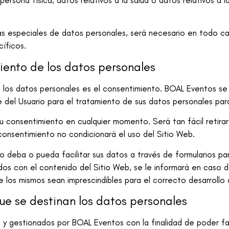
ersona física, datos relativos a la salud o datos relativos a l
as especiales de datos personales, será necesario en todo ca
cíficos.
iento de los datos personales
e los datos personales es el consentimiento.
BOAL Eventos
se 
 del Usuario para el tratamiento de sus datos personales para
su consentimiento en cualquier momento. Será tan fácil retira
consentimiento no condicionará el uso del Sitio Web.
o deba o pueda facilitar sus datos a través de formularios para
dos con el contenido del Sitio Web, se le informará en caso 
e los mismos sean imprescindibles para el correcto desarrollo 
ue se destinan los datos personales
s y gestionados por
BOAL Eventos
con la finalidad de poder faci