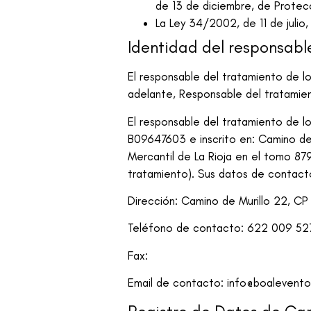
de 13 de diciembre, de Protec
La Ley 34/2002, de 11 de julio
Identidad del responsabl
El responsable del tratamiento de 
adelante, Responsable del tratamien
El responsable del tratamiento de 
B09647603
e inscrito en:
Camino de 
Mercantil de La Rioja en el tomo 879,
tratamiento). Sus datos de contacto
Dirección:
Camino de Murillo 22, CP 2
Teléfono de contacto:
622 009 52
Fax:
Email de contacto:
info@boalevent