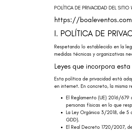
POLÍTICA DE PRIVACIDAD DEL SITIO
https://boaleventos.co
I. POLÍTICA DE PRI
Respetando lo establecido en la leg
medidas técnicas y organizativas ne
Leyes que incorpora esta 
Esta política de privacidad está ad
en internet. En concreto, la misma r
El Reglamento (UE) 2016/679 de
personas físicas en lo que res
La Ley Orgánica 3/2018, de 5 
GDD).
El Real Decreto 1720/2007, de