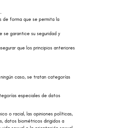
.
os de forma que se permita la
e se garantice su seguridad y
segurar que los principios anteriores
 ningún caso, se tratan categorías
tegorías especiales de datos
 o racial, las opiniones políticas,
os, datos biométricos dirigidos a