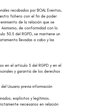
sonales recabados por
BOAL Eventos
,
estro fichero con el fin de poder
tenimiento de la relación que se
o. Asimismo, de conformidad con lo
culo 30.5 del RGPD, se mantiene un
ratamiento llevadas a cabo y las
os en el artículo 5 del RGPD y en el
rsonales y garantía de los derechos
 del Usuario previa información
nados, explícitos y legítimos.
trictamente necesarios en relación