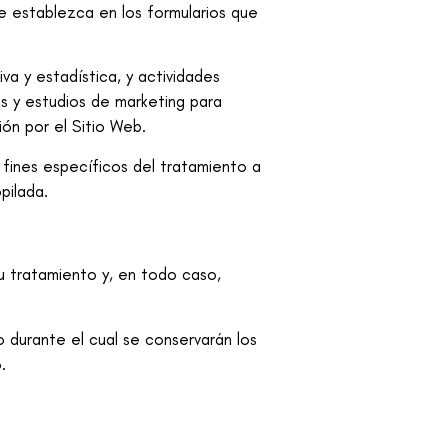
e establezca en los formularios que
va y estadística, y actividades
s y estudios de marketing para
ón por el Sitio Web.
 fines específicos del tratamiento a
pilada.
u tratamiento y, en todo caso,
 durante el cual se conservarán los
.