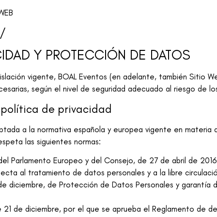
 WEB
m/
VACIDAD Y PROTECCIÓN DE DATOS
islación vigente,
BOAL Eventos
(en adelante, también Sitio W
cesarias, según el nivel de seguridad adecuado al riesgo de lo
política de privacidad
aptada a la normativa española y europea vigente en materia
espeta las siguientes normas:
l Parlamento Europeo y del Consejo, de 27 de abril de 2016, 
pecta al tratamiento de datos personales y a la libre circulac
de diciembre, de Protección de Datos Personales y garantía d
 21 de diciembre, por el que se aprueba el Reglamento de des