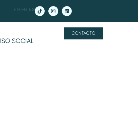
EN
FR
ES
CONTACTO
SO SOCIAL