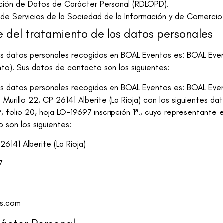
ción de Datos de Carácter Personal (RDLOPD).
, de Servicios de la Sociedad de la Información y de Comercio
e del tratamiento de los datos personales
los datos personales recogidos en
BOAL Eventos
es:
BOAL Eve
to). Sus datos de contacto son los siguientes:
los datos personales recogidos en
BOAL Eventos
es:
BOAL Even
Murillo 22, CP 26141 Alberite (La Rioja)
con los siguientes dat
 folio 20, hoja LO-19697 inscripción 1ª.
, cuyo representante e
 son los siguientes:
6141 Alberite (La Rioja)
7
os.com