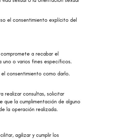
a vida sexual o la orientación sexual
so el consentimiento explícito del
compromete a recabar el
 uno o varios fines específicos.
r el consentimiento como darlo.
 realizar consultas, solicitar
de que la cumplimentación de alguno
de la operación realizada.
litar, agilizar y cumplir los