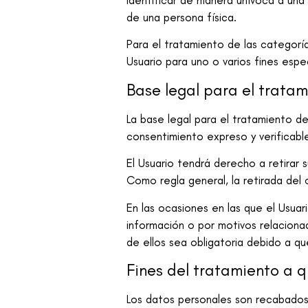
identificar de manera unívoca a una p
de una persona física.
Para el tratamiento de las categorí
Usuario para uno o varios fines espe
Base legal para el tratam
La base legal para el tratamiento d
consentimiento expreso y verificable
El Usuario tendrá derecho a retirar 
Como regla general, la retirada del 
En las ocasiones en las que el Usuari
información o por motivos relaciona
de ellos sea obligatoria debido a qu
Fines del tratamiento a q
Los datos personales son recabado