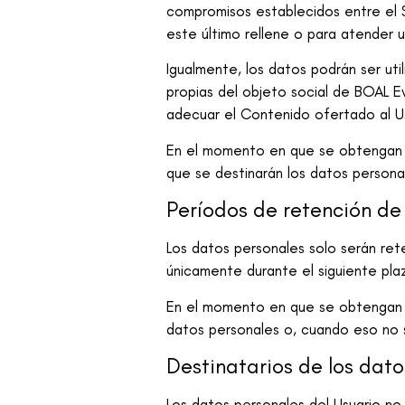
compromisos establecidos entre el S
este último rellene o para atender u
Igualmente, los datos podrán ser uti
propias del objeto social de
BOAL E
adecuar el Contenido ofertado al Us
En el momento en que se obtengan lo
que se destinarán los datos personal
Períodos de retención de
Los datos personales solo serán ret
únicamente durante el siguiente plazo
En el momento en que se obtengan lo
datos personales o, cuando eso no se
Destinatarios de los dat
Los datos personales del Usuario no