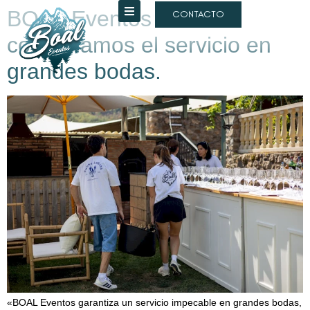
BOAL Eventos: así
CONTACTO
coordinamos el servicio en
grandes bodas.
«BOAL Eventos garantiza un servicio impecable en grandes bodas,