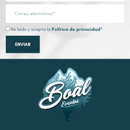
He leído y acepto la
Política de privacidad
*
ENVIAR